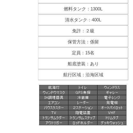
燃料タンク：1300L
清水タンク：400L
免許：２級
保管方法：係留
定員：15名
船底塗装：あり
航行区域：沿海区域