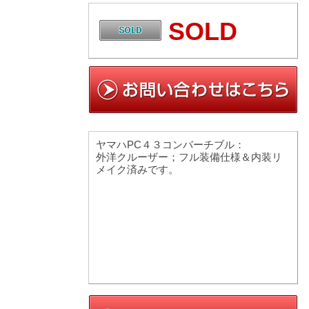
SOLD
ヤマハPC４３コンバーチブル：
外洋クルーザー；フル装備仕様＆内装リ
メイク済みです。