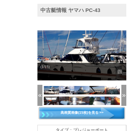
中古艇情報 ヤマハ PC-43
(1/15)
高画質画像(15枚)を見る >>
タイプ：プレジャーボート