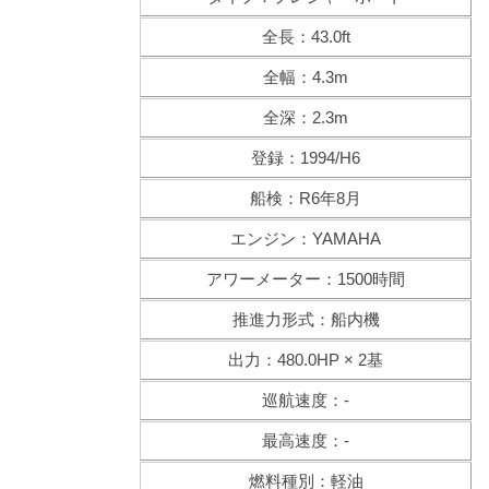
全長：43.0ft
全幅：4.3m
全深：2.3m
登録：1994/H6
船検：R6年8月
エンジン：YAMAHA
アワーメーター：1500時間
推進力形式：船内機
出力：480.0HP × 2基
巡航速度：-
最高速度：-
燃料種別：軽油