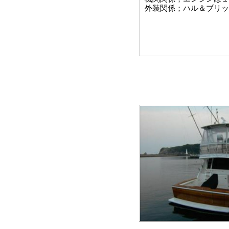
外装関係；ハル＆ブリッ