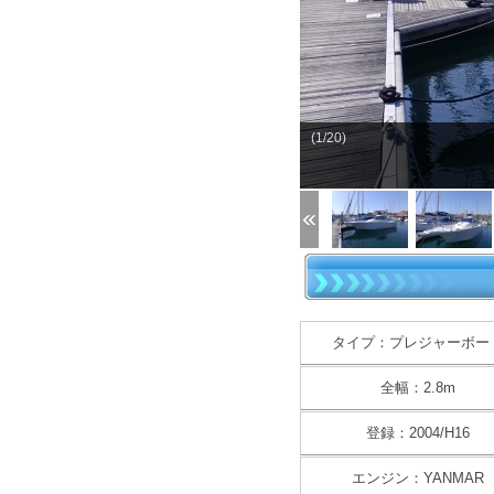
(1/20)
タイプ：プレジャーボー
全幅：2.8m
登録：2004/H16
エンジン：YANMAR