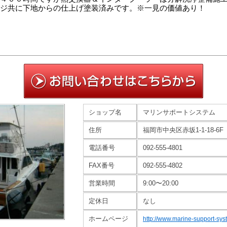
ジ共に下地からの仕上げ塗装済みです。※一見の価値あり！
ショップ名
マリンサポートシステム
住所
福岡市中央区赤坂1-1-18-6F
電話番号
092-555-4801
FAX番号
092-555-4802
営業時間
9:00〜20:00
定休日
なし
ホームページ
http://www.marine-support-sys