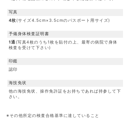
写真
4枚
(サイズ4.5cm×3.5cmのパスポート用サイズ)
予備身体検査証明書
1通
(写真4枚のうち1枚を貼付の上、最寄の病院で身体
検査を受けて下さい)
印鑑
認印
海技免状
他の海技免状、操作免許証をお持ちであれば持参して下
さい。
※その他所定の検査合格基準に達していること